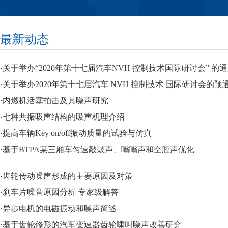
最新动态
·关于举办“2020年第十七届汽车NVH 控制技术国际研讨会” 的
·关于举办2020年第十七届汽车 NVH 控制技术 国际研讨会的预
·内燃机活塞拍击及其噪声研究
·七种共振吸声结构的吸声机理介绍
·提高车辆Key on/off振动质量的试验与仿真
·基于BTPA某三厢车匀速敲鼓声、嗡嗡声和空腔声优化
·齿轮传动噪声形成的主要原因及对策
·刹车片噪音原因分析 专家级解答
·异步电机的电磁振动和噪声简述
·基于齿轮修形的汽车变速器齿轮啸叫噪声改善研究