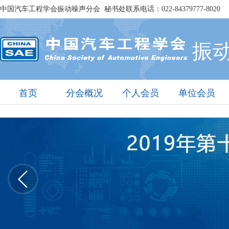
中国汽车工程学会振动噪声分会 秘书处联系电话：022-84379777-8020
振
首页
分会概况
个人会员
单位会员